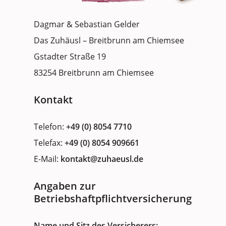
Dagmar & Sebastian Gelder
Das Zuhäusl – Breitbrunn am Chiemsee
Gstadter Straße 19
83254 Breitbrunn am Chiemsee
Kontakt
Telefon:
+49 (0) 8054 7710
Telefax:
+49 (0) 8054 909661
E-Mail:
kontakt@zuhaeusl.de
Angaben zur
Betriebshaftpflichtversicherung
Name und Sitz des Versicherers: