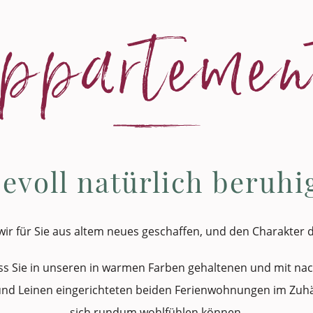
ppartemen
evoll natürlich beruh
 wir für Sie aus altem neues geschaffen, und den Charakter
ss Sie in unseren in warmen Farben gehaltenen und mit nac
k und Leinen eingerichteten beiden Ferienwohnungen im Zuh
sich rundum wohlfühlen können.