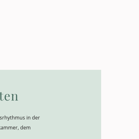
ten
srhythmus in der
afkammer, dem