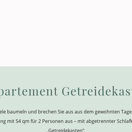
partement Getreidekas
Seele baumeln und brechen Sie aus aus dem gewohnten Tage
g mit 54 qm für 2 Personen aus – mit abgetrennter Schl
„Getreidekasten“.