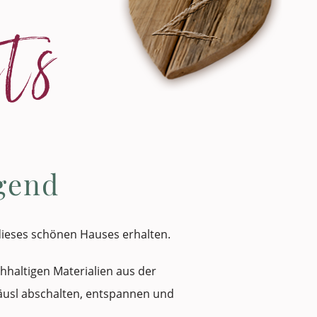
ts
igend
 dieses schönen Hauses erhalten.
hhaltigen Materialien aus der
äusl abschalten, entspannen und