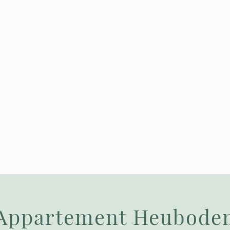
Appartement Heubode