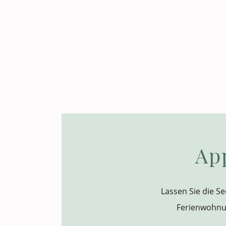
Ap
Lassen Sie die 
Ferienwohnun